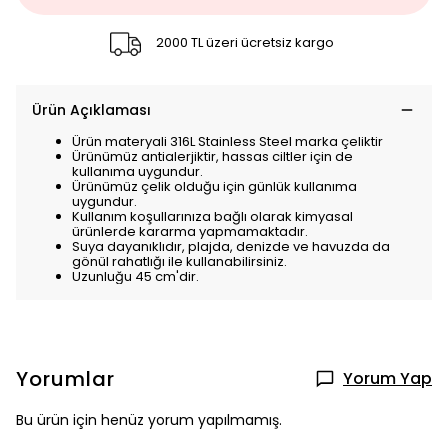
2000 TL üzeri ücretsiz kargo
Ürün Açıklaması
Ürün materyali 316L Stainless Steel marka çeliktir
Ürünümüz antialerjiktir, hassas ciltler için de
kullanıma uygundur.
Ürünümüz çelik olduğu için günlük kullanıma
uygundur.
Kullanım koşullarınıza bağlı olarak kimyasal
ürünlerde kararma yapmamaktadır.
Suya dayanıklıdır, plajda, denizde ve havuzda da
gönül rahatlığı ile kullanabilirsiniz.
Uzunluğu 45 cm'dir.
Yorumlar
Yorum Yap
Bu ürün için henüz yorum yapılmamış.