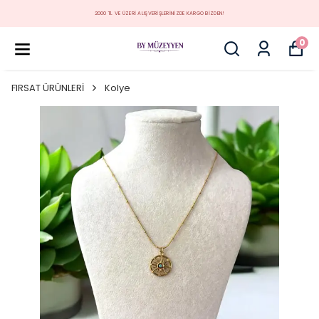
MÜZEYYEN YENİ KOLEKSİYON
0
FIRSAT ÜRÜNLERİ
Kolye