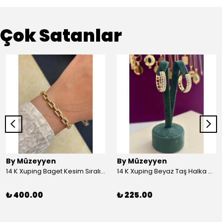
Çok Satanlar
By Müzeyyen
By Müzeyyen
14 K Xuping Baget Kesim Sıralı Bileklik
14 K Xuping Beyaz Taş Halka Küpe
₺ 400.00
₺ 225.00