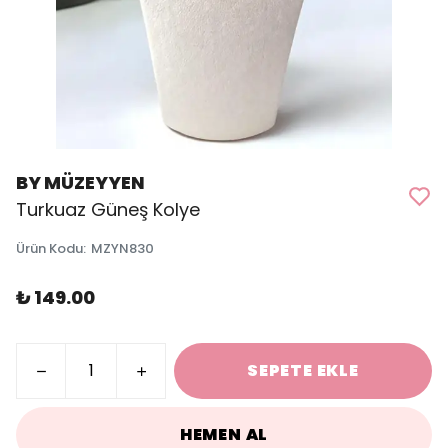
BY MÜZEYYEN
Turkuaz Güneş Kolye
Ürün Kodu
:
MZYN830
₺ 149.00
SEPETE EKLE
HEMEN AL