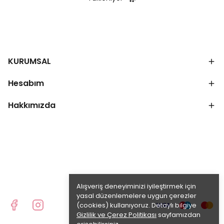
KURUMSAL
Hesabım
Hakkımızda
Alışveriş deneyiminizi iyileştirmek için
yasal düzenlemelere uygun çerezler
(cookies) kullanıyoruz. Detaylı bilgiye
Gizlilik ve Çerez Politikası
sayfamızdan