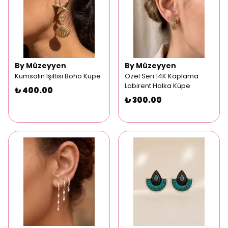
By Müzeyyen
By Müzeyyen
Kumsalın Işıltısı Boho Küpe
Özel Seri 14K Kaplama
Labirent Halka Küpe
₺ 400.00
₺ 300.00