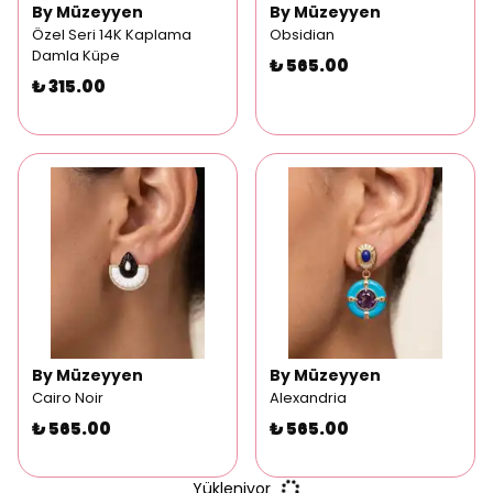
By Müzeyyen
By Müzeyyen
Özel Seri 14K Kaplama
Obsidian
Damla Küpe
₺ 565.00
₺ 315.00
By Müzeyyen
By Müzeyyen
Cairo Noir
Alexandria
₺ 565.00
₺ 565.00
Yükleniyor