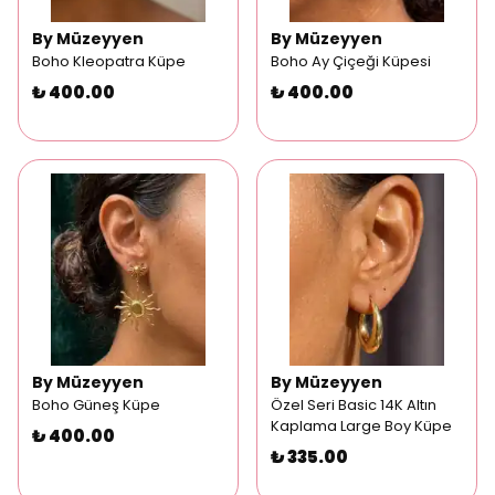
By Müzeyyen
By Müzeyyen
Boho Kleopatra Küpe
Boho Ay Çiçeği Küpesi
₺ 400.00
₺ 400.00
By Müzeyyen
By Müzeyyen
Boho Güneş Küpe
Özel Seri Basic 14K Altın
Kaplama Large Boy Küpe
₺ 400.00
₺ 335.00