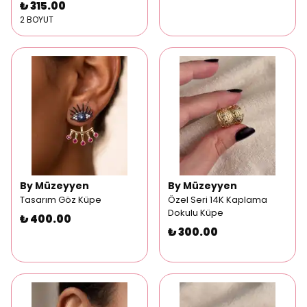
₺ 315.00
2 BOYUT
By Müzeyyen
By Müzeyyen
Tasarım Göz Küpe
Özel Seri 14K Kaplama
Dokulu Küpe
₺ 400.00
₺ 300.00