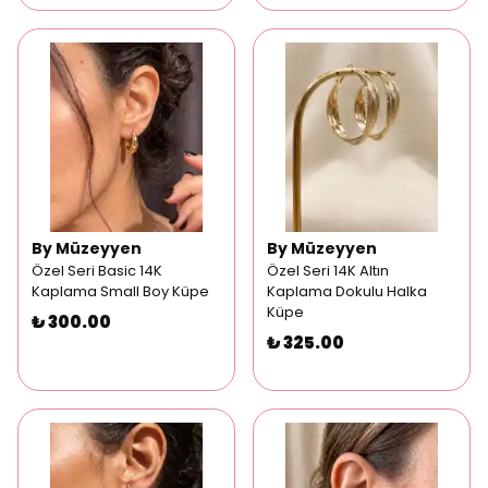
By Müzeyyen
By Müzeyyen
Özel Seri Basic 14K
Özel Seri 14K Altın
Kaplama Small Boy Küpe
Kaplama Dokulu Halka
Küpe
₺ 300.00
₺ 325.00