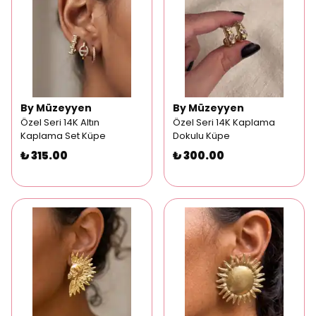
By Müzeyyen
By Müzeyyen
Özel Seri 14K Altın
Özel Seri 14K Kaplama
Kaplama Set Küpe
Dokulu Küpe
₺ 315.00
₺ 300.00