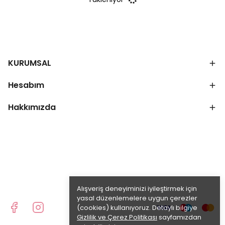
KURUMSAL
Hesabım
Hakkımızda
Alışveriş deneyiminizi iyileştirmek için
yasal düzenlemelere uygun çerezler
(cookies) kullanıyoruz. Detaylı bilgiye
Gizlilik ve Çerez Politikası
sayfamızdan