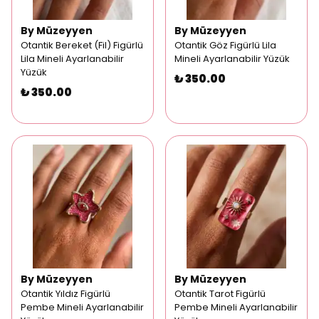
By Müzeyyen
By Müzeyyen
Otantik Bereket (Fil) Figürlü
Otantik Göz Figürlü Lila
Lila Mineli Ayarlanabilir
Mineli Ayarlanabilir Yüzük
Yüzük
₺ 350.00
₺ 350.00
By Müzeyyen
By Müzeyyen
Otantik Yıldız Figürlü
Otantik Tarot Figürlü
Pembe Mineli Ayarlanabilir
Pembe Mineli Ayarlanabilir