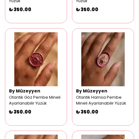
Yüzük
Yüzük
₺ 350.00
₺ 350.00
By Müzeyyen
By Müzeyyen
Otantik Göz Pembe Mineli
Otantik Hamsa Pembe
Ayarlanabilir Yüzük
Mineli Ayarlanabilir Yüzük
₺ 350.00
₺ 350.00