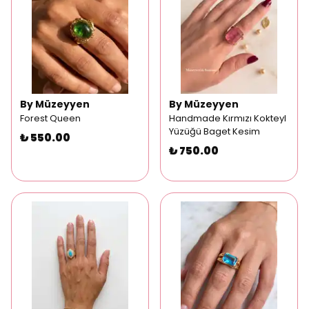
By Müzeyyen
By Müzeyyen
Forest Queen
Handmade Kırmızı Kokteyl
Yüzüğü Baget Kesim
₺ 550.00
₺ 750.00