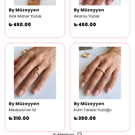
By Müzeyyen
By Müzeyyen
Gök Mühür Yüzük
Akarsu Yüzük
₺ 450.00
₺ 450.00
By Müzeyyen
By Müzeyyen
Medusa'nın İzi
Kum Tanesi Yüzüğü
₺ 310.00
₺ 300.00
Yükleniyor