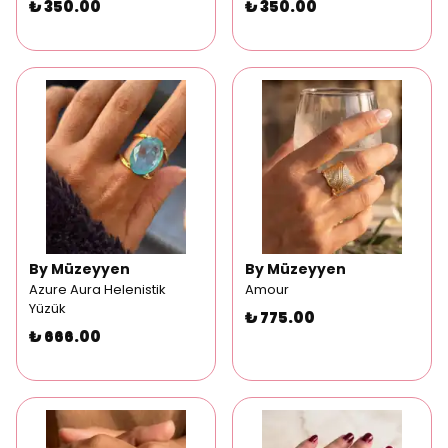
₺ 350.00
₺ 350.00
By Müzeyyen
By Müzeyyen
Azure Aura Helenistik
Amour
Yüzük
₺ 775.00
₺ 666.00