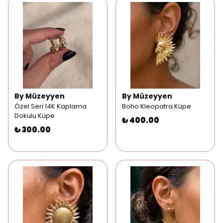
By Müzeyyen
By Müzeyyen
Özel Seri 14K Kaplama
Boho Kleopatra Küpe
Dokulu Küpe
₺ 400.00
₺ 300.00