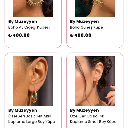
By Müzeyyen
By Müzeyyen
Boho Ay Çiçeği Küpesi
Boho Güneş Küpe
₺ 400.00
₺ 400.00
By Müzeyyen
By Müzeyyen
Özel Seri Basic 14K Altın
Özel Seri Basic 14K
Kaplama Large Boy Küpe
Kaplama Small Boy Küpe