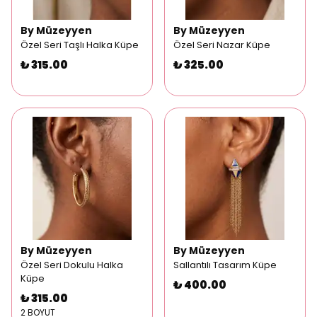
By Müzeyyen
By Müzeyyen
Özel Seri Taşlı Halka Küpe
Özel Seri Nazar Küpe
₺ 315.00
₺ 325.00
By Müzeyyen
By Müzeyyen
Özel Seri Dokulu Halka
Sallantılı Tasarım Küpe
Küpe
₺ 400.00
₺ 315.00
2 BOYUT