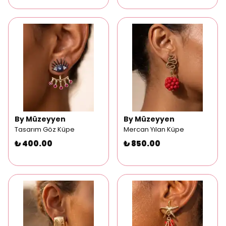
By Müzeyyen
By Müzeyyen
Tasarım Göz Küpe
Mercan Yılan Küpe
₺ 400.00
₺ 850.00