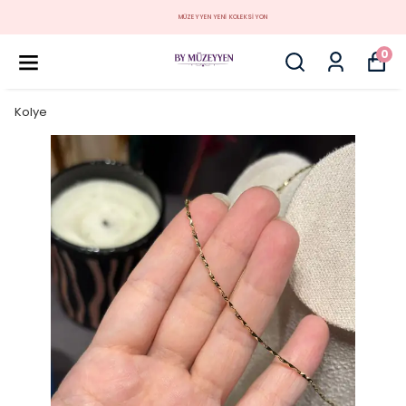
MÜZEYYEN YENİ KOLEKSİYON
0
Kolye