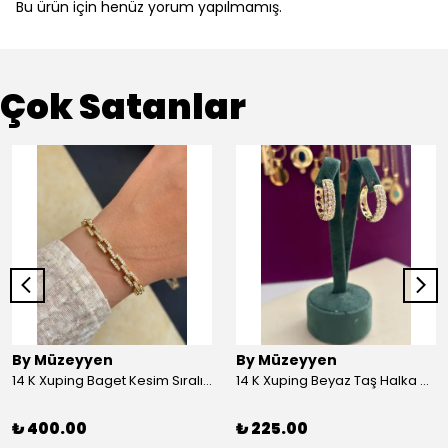
Bu ürün için henüz yorum yapılmamış.
Çok Satanlar
By Müzeyyen
By Müzeyyen
14 K Xuping Baget Kesim Sıralı Bileklik
14 K Xuping Beyaz Taş Halka Küpe
₺ 400.00
₺ 225.00