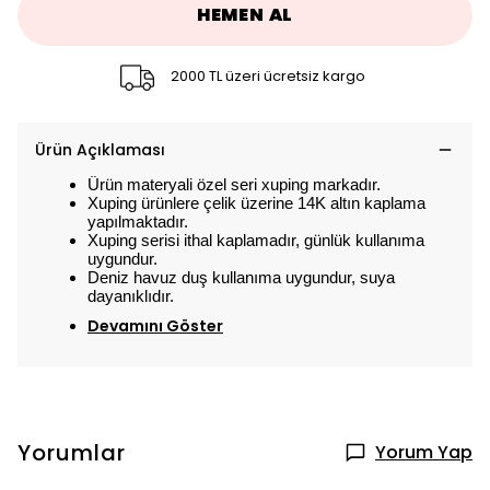
HEMEN AL
2000 TL üzeri ücretsiz kargo
Ürün Açıklaması
Ürün materyali özel seri xuping markadır.
Xuping ürünlere çelik üzerine 14K altın kaplama
yapılmaktadır.
Xuping serisi ithal kaplamadır, günlük kullanıma
uygundur.
Deniz havuz duş kullanıma uygundur, suya
dayanıklıdır.
Devamını Göster
Yorumlar
Yorum Yap