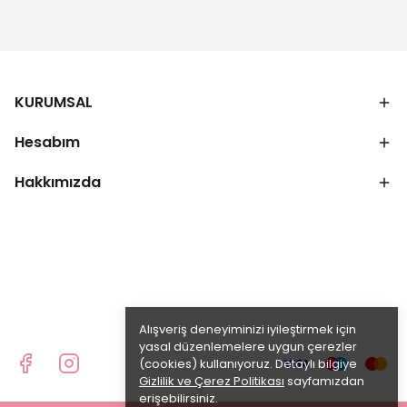
KURUMSAL
Hesabım
Hakkımızda
Alışveriş deneyiminizi iyileştirmek için
yasal düzenlemelere uygun çerezler
(cookies) kullanıyoruz. Detaylı bilgiye
Gizlilik ve Çerez Politikası
sayfamızdan
erişebilirsiniz.