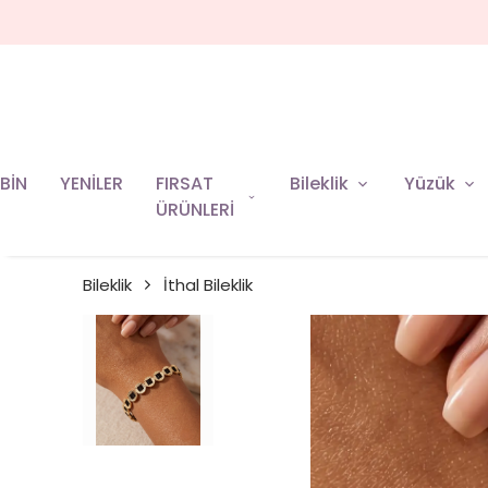
BİN
YENİLER
FIRSAT
Bileklik
Yüzük
ÜRÜNLERİ
Bileklik
İthal Bileklik