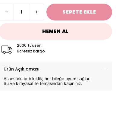
SEPETE EKLE
HEMEN AL
2000 TL üzeri
ücretsiz kargo
Ürün Açıklaması
Asansörlü ip bileklik, her bileğe uyum sağlar.
Su ve kimyasal ile temasından kaçınınız.