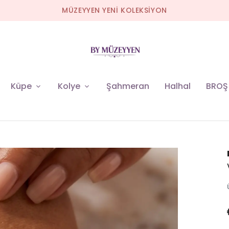
MÜZEYYEN YENİ KOLEKSİYON
Küpe
Kolye
Şahmeran
Halhal
BROŞ