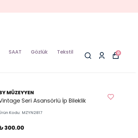
SAAT
Gözlük
Tekstil
0
BY MÜZEYYEN
Vintage Seri Asansörlü İp Bileklik
Ürün Kodu
:
MZYN2817
₺ 300.00