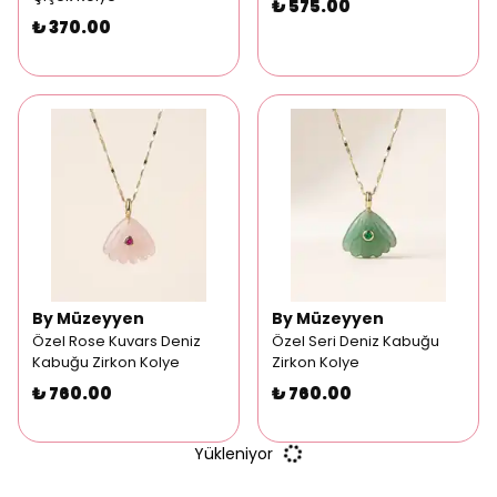
₺ 575.00
₺ 370.00
By Müzeyyen
By Müzeyyen
Özel Rose Kuvars Deniz
Özel Seri Deniz Kabuğu
Kabuğu Zirkon Kolye
Zirkon Kolye
₺ 760.00
₺ 760.00
Yükleniyor