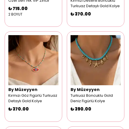
Özel Seri 14K VIP Zincir
Kırmızı Desenli Boncuklu
Turkuaz Detaylı Gold Kolye
₺ 715.00
₺ 370.00
2 BOYUT
By Müzeyyen
By Müzeyyen
Kırmızı Göz Figürlü Turkuaz
Turkuaz Boncuklu Gold
Detaylı Gold Kolye
Deniz Figürlü Kolye
₺ 370.00
₺ 390.00