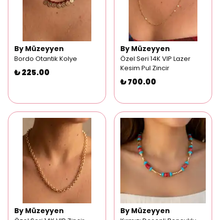
By Müzeyyen
By Müzeyyen
Bordo Otantik Kolye
Özel Seri 14K VIP Lazer
Kesim Pul Zincir
₺ 225.00
₺ 700.00
By Müzeyyen
By Müzeyyen