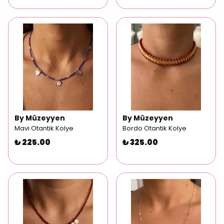
By Müzeyyen
By Müzeyyen
Mavi Otantik Kolye
Bordo Otantik Kolye
₺ 225.00
₺ 325.00