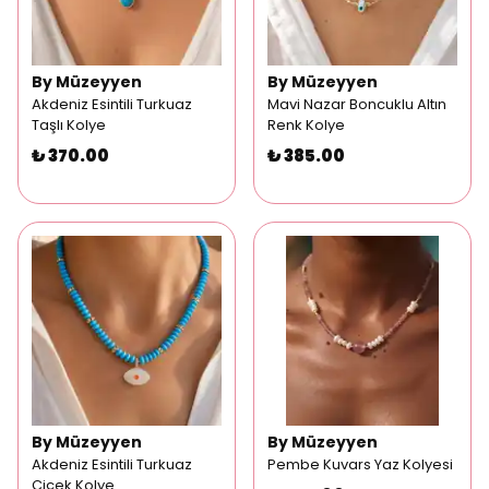
By Müzeyyen
By Müzeyyen
Akdeniz Esintili Turkuaz
Mavi Nazar Boncuklu Altın
Taşlı Kolye
Renk Kolye
₺ 370.00
₺ 385.00
By Müzeyyen
By Müzeyyen
Akdeniz Esintili Turkuaz
Pembe Kuvars Yaz Kolyesi
Çiçek Kolye