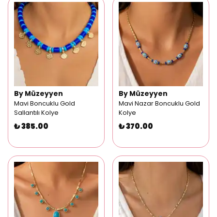
By Müzeyyen
By Müzeyyen
Mavi Boncuklu Gold
Mavi Nazar Boncuklu Gold
Sallantılı Kolye
Kolye
₺ 385.00
₺ 370.00