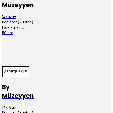
Müzeyyen
14K Altın
Kaplama(Xuping)
İnce Pul Zİncir
50 cm
SEPETE EKLE
By
Müzeyyen
14K Altın
Kaplama(Xuping)