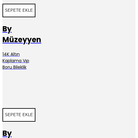
SEPETE EKLE
By
Müzeyyen
14K Altın
Kaplama Vıp
Boru Bileklik
SEPETE EKLE
By