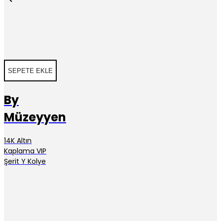
SEPETE EKLE
By
Müzeyyen
14K Altın
Kaplama VIP
Şerit Y Kolye