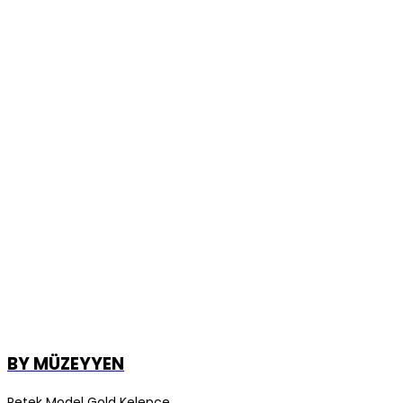
BY MÜZEYYEN
Petek Model Gold Kelepçe