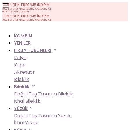
TÜM ÜRÜNLERDE %15 İNDİRİM
2000 TL ve ÜZERİ ALIŞVERİŞLERİNİZDE KARGO BİZDEN!
MÜZEYYEN YENİ KOLEKSİYON
TÜM ÜRÜNLERDE %15 İNDİRİM
2000 TL ve ÜZERİ ALIŞVERİŞLERİNİZDE KARGO BİZDEN!
KOMBİN
YENİLER
FIRSAT ÜRÜNLERİ
Kolye
Küpe
Aksesuar
Bileklik
Bileklik
Doğal Taş Tasarım Bileklik
İthal Bileklik
Yüzük
Doğal Taş Tasarım Yüzük
İthal Yüzük