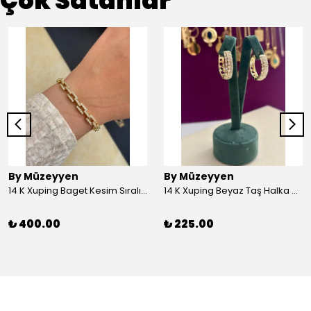
Çok Satanlar
By Müzeyyen
By Müzeyyen
14 K Xuping Baget Kesim Sıralı Bileklik
14 K Xuping Beyaz Taş Halka Küpe
₺ 400.00
₺ 225.00