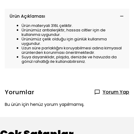
Ürün Açıklaması
Ürün materyali 316L çeliktir.
Ürünümüz antialerjiktir, hassas ciltler için de
kullanıma uygundur.
Ürünümüz çelik olduğu için günlük kullanıma
uygundur.
Uzun süre parlaklığını koruyabilmesi adına kimyasal
ürünlerden korunması önerilmektedir.
Suya dayanıklıdır, plajda, denizde ve havuzda da
gönül rahatlığı ile kullanabilirsiniz.
Yorumlar
Yorum Yap
Bu ürün için henüz yorum yapılmamış.