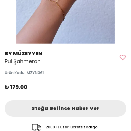
BY MÜZEYYEN
Pul Şahmeran
Ürün Kodu
:
MZYN361
₺ 179.00
Stoğa Gelince Haber Ver
2000 TL üzeri ücretsiz kargo