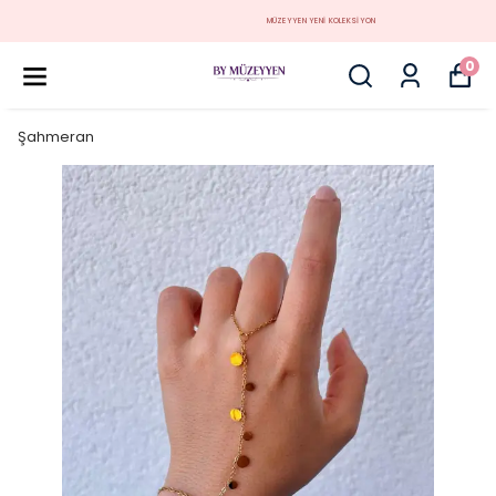
MÜZEYYEN YENİ KOLEKSİYON
0
Şahmeran