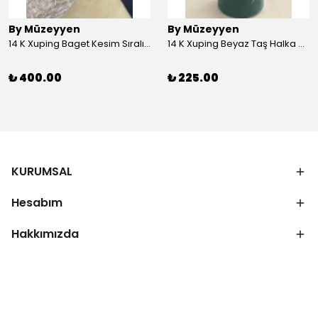
By Müzeyyen
By Müzeyyen
14 K Xuping Baget Kesim Sıralı Bileklik
14 K Xuping Beyaz Taş Halka Küpe
₺ 400.00
₺ 225.00
KURUMSAL
Hesabım
Hakkımızda