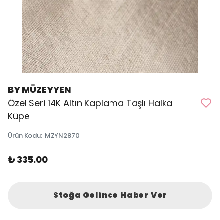
BY MÜZEYYEN
Özel Seri 14K Altın Kaplama Taşlı Halka
Küpe
Ürün Kodu
:
MZYN2870
₺ 335.00
Stoğa Gelince Haber Ver