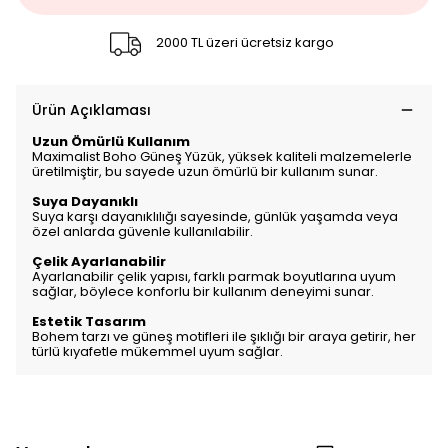
2000 TL üzeri ücretsiz kargo
Ürün Açıklaması
Uzun Ömürlü Kullanım
Maximalist Boho Güneş Yüzük, yüksek kaliteli malzemelerle
üretilmiştir, bu sayede uzun ömürlü bir kullanım sunar.
Suya Dayanıklı
Suya karşı dayanıklılığı sayesinde, günlük yaşamda veya
özel anlarda güvenle kullanılabilir.
Çelik Ayarlanabilir
Ayarlanabilir çelik yapısı, farklı parmak boyutlarına uyum
sağlar, böylece konforlu bir kullanım deneyimi sunar.
Estetik Tasarım
Bohem tarzı ve güneş motifleri ile şıklığı bir araya getirir, her
türlü kıyafetle mükemmel uyum sağlar.