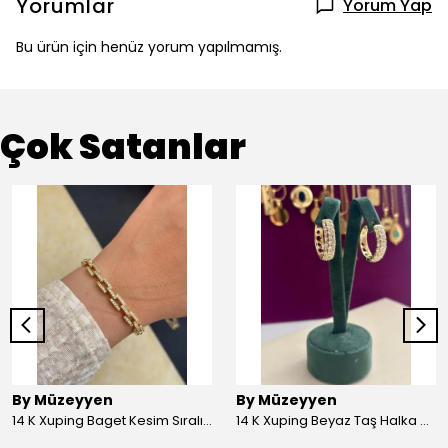
Yorumlar
Yorum Yap
Bu ürün için henüz yorum yapılmamış.
Çok Satanlar
By Müzeyyen
By Müzeyyen
14 K Xuping Baget Kesim Sıralı Bileklik
14 K Xuping Beyaz Taş Halka Küpe