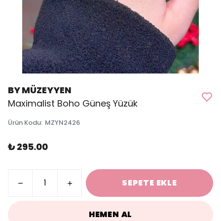
BY MÜZEYYEN
Maximalist Boho Güneş Yüzük
Ürün Kodu
:
MZYN2426
₺ 295.00
SEPETE EKLE
HEMEN AL