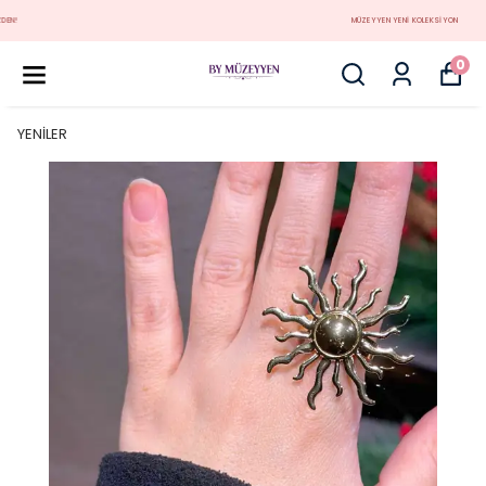
MÜZEYYEN YENİ KOLEKSİYON
0
YENİLER