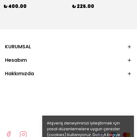
₺ 400.00
₺ 225.00
KURUMSAL
Hesabım
Hakkımızda
Alışveriş deneyiminizi iyileştirmek için
yasal düzenlemelere uygun çerezler
(cookies) kullanıyoruz. Detaylı bilgiye