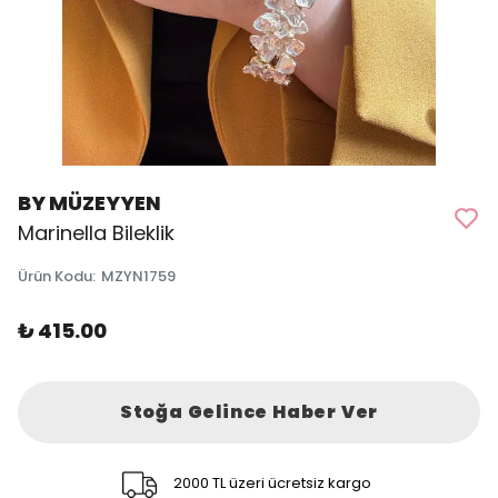
BY MÜZEYYEN
Marinella Bileklik
Ürün Kodu
:
MZYN1759
₺ 415.00
Stoğa Gelince Haber Ver
2000 TL üzeri ücretsiz kargo