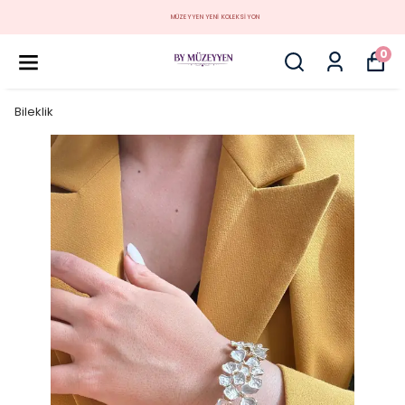
MÜZEYYEN YENİ KOLEKSİYON
0
Bileklik