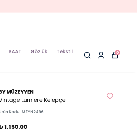
SAAT
Gözlük
Tekstil
0
BY MÜZEYYEN
Vintage Lumiere Kelepçe
Ürün Kodu
:
MZYN2486
₺ 1,150.00