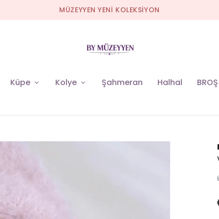
MÜZEYYEN YENİ KOLEKSİYON
Küpe
Kolye
Şahmeran
Halhal
BROŞ