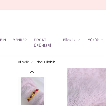
BİN
YENİLER
FIRSAT
Bileklik
Yüzük
ÜRÜNLERİ
Bileklik
İthal Bileklik