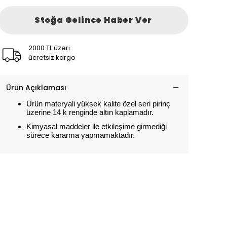
Stoğa Gelince Haber Ver
2000 TL üzeri
ücretsiz kargo
Ürün Açıklaması
Ürün materyali yüksek kalite özel seri pirinç
üzerine 14 k renginde altın kaplamadır.
Kimyasal maddeler ile etkileşime girmediği
sürece kararma yapmamaktadır.