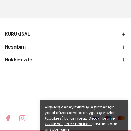
KURUMSAL
Hesabım
Hakkımızda
Alışveriş deneyiminizi iyileştirmek için
yasal düzenlemelere uygun çerezler
(cookies) kullanıyoruz. Detaylı bilgiye
Gizlilik ve Çerez Politikası
sayfamızdan
erişebilirsiniz.