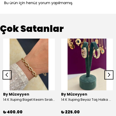
Bu ürün için henüz yorum yapılmamış.
Çok Satanlar
By Müzeyyen
By Müzeyyen
14 K Xuping Baget Kesim Sıralı Bileklik
14 K Xuping Beyaz Taş Halka Küpe
₺ 400.00
₺ 225.00