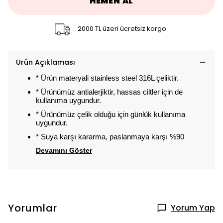
HEMEN AL
2000 TL üzeri ücretsiz kargo
Ürün Açıklaması
* Ürün materyali stainless steel 316L çeliktir.
* Ürünümüz antialerjiktir, hassas ciltler için de
kullanıma uygundur.
* Ürünümüz çelik olduğu için günlük kullanıma
uygundur.
* Suya karşı kararma, paslanmaya karşı %90
Devamını Göster
Yorumlar
Yorum Yap