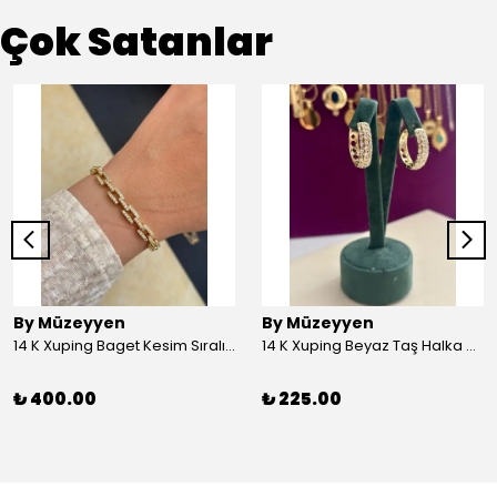
Çok Satanlar
By Müzeyyen
By Müzeyyen
14 K Xuping Baget Kesim Sıralı Bileklik
14 K Xuping Beyaz Taş Halka Küpe
₺ 400.00
₺ 225.00