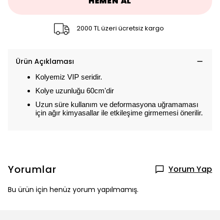
HEMEN AL
2000 TL üzeri ücretsiz kargo
Ürün Açıklaması
Kolyemiz VIP seridir.
Kolye uzunluğu 60cm'dir
Uzun süre kullanım ve deformasyona uğramaması
için ağır kimyasallar ile etkileşime girmemesi önerilir.
Yorumlar
Yorum Yap
Bu ürün için henüz yorum yapılmamış.