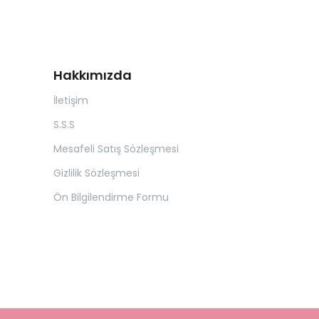
Hakkımızda
İletişim
S.S.S
Mesafeli Satış Sözleşmesi
Gizlilik Sözleşmesi
Ön Bilgilendirme Formu