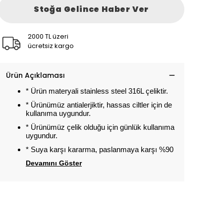
Stoğa Gelince Haber Ver
2000 TL üzeri
ücretsiz kargo
Ürün Açıklaması
* Ürün materyali stainless steel 316L çeliktir.
* Ürünümüz antialerjiktir, hassas ciltler için de
kullanıma uygundur.
* Ürünümüz çelik olduğu için günlük kullanıma
uygundur.
* Suya karşı kararma, paslanmaya karşı %90
Devamını Göster