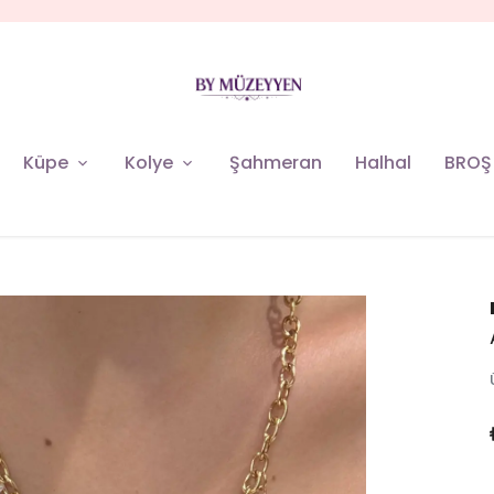
MÜZEYYEN YENİ KOLEKSİYON
Küpe
Kolye
Şahmeran
Halhal
BROŞ