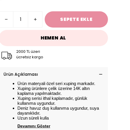
SEPETE EKLE
HEMEN AL
2000 TL üzeri
ücretsiz kargo
Ürün Açıklaması
Ürün materyali özel seri xuping markadır.
Xuping ürünlere çelik üzerine 14K altın
kaplama yapılmaktadır.
Xuping serisi ithal kaplamadır, günlük
kullanıma uygundur.
Deniz havuz duş kullanıma uygundur, suya
dayanıklıdır.
Uzun süreli kulla
Devamını Göster