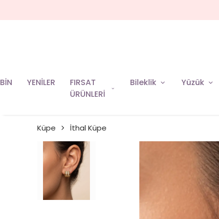
BİN
YENİLER
FIRSAT
Bileklik
Yüzük
ÜRÜNLERİ
Küpe
İthal Küpe