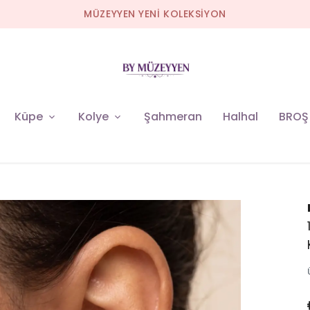
MÜZEYYEN YENİ KOLEKSİYON
Küpe
Kolye
Şahmeran
Halhal
BROŞ