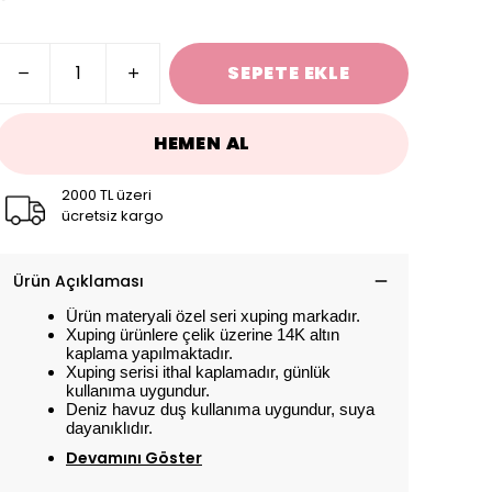
SEPETE EKLE
HEMEN AL
2000 TL üzeri
ücretsiz kargo
Ürün Açıklaması
Ürün materyali özel seri xuping markadır.
Xuping ürünlere çelik üzerine 14K altın
kaplama yapılmaktadır.
Xuping serisi ithal kaplamadır, günlük
kullanıma uygundur.
Deniz havuz duş kullanıma uygundur, suya
dayanıklıdır.
Devamını Göster