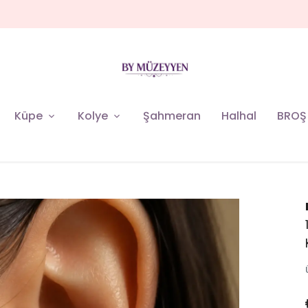
MÜZEYYEN YENİ KOLEKSİYON
Küpe
Kolye
Şahmeran
Halhal
BROŞ