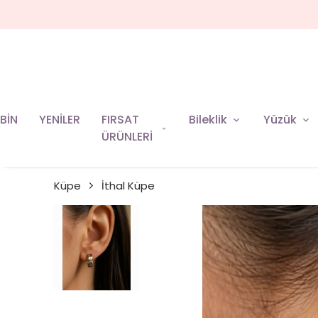
BİN
YENİLER
FIRSAT
Bileklik
Yüzük
ÜRÜNLERİ
Küpe
İthal Küpe