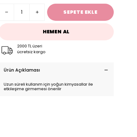
SEPETE EKLE
HEMEN AL
2000 TL üzeri
ücretsiz kargo
Ürün Açıklaması
Uzun süreli kullanım için yoğun kimyasallar ile
etkileşime girmemesi önerilir