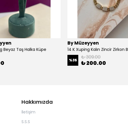
yyen
By Müzeyyen
ng Beyaz Taş Halka Küpe
14 K Xuping Kalın Zincir Zirkon Bi
₺ 309.00
%
35
00
₺ 200.00
Hakkımızda
İletişim
S.S.S