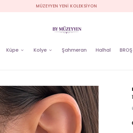
MÜZEYYEN YENİ KOLEKSİYON
Küpe
Kolye
Şahmeran
Halhal
BROŞ