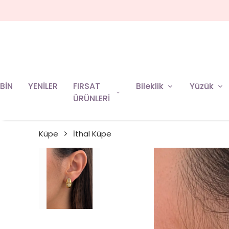
BİN
YENİLER
FIRSAT
Bileklik
Yüzük
ÜRÜNLERİ
Küpe
İthal Küpe