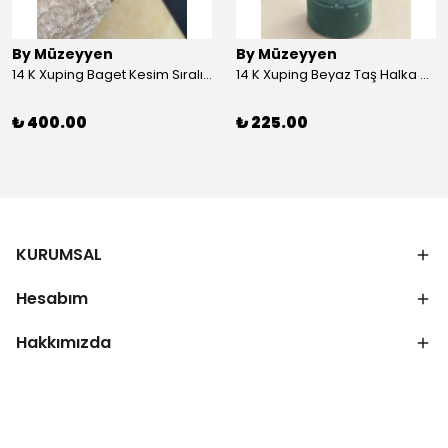
By Müzeyyen
By Müzeyyen
14 K Xuping Baget Kesim Sıralı Bileklik
14 K Xuping Beyaz Taş Halka Küpe
₺ 400.00
₺ 225.00
KURUMSAL
Hesabım
Hakkımızda