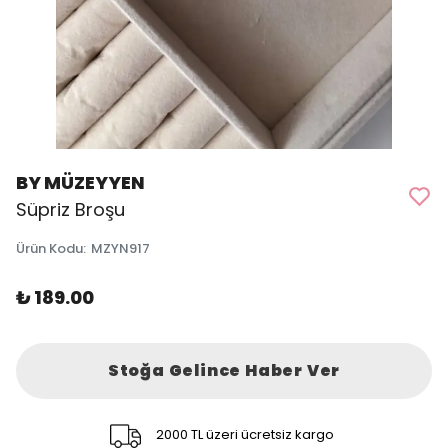
BY MÜZEYYEN
Süpriz Broşu
Ürün Kodu
:
MZYN917
₺ 189.00
Stoğa Gelince Haber Ver
2000 TL üzeri ücretsiz kargo