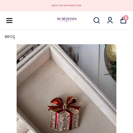
MÜZEYYEN YENİ KOLEKSİYON
0
BROŞ