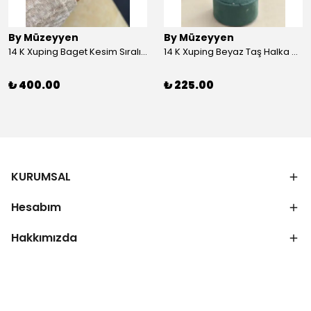
By Müzeyyen
By Müzeyyen
14 K Xuping Baget Kesim Sıralı Bileklik
14 K Xuping Beyaz Taş Halka Küpe
₺ 400.00
₺ 225.00
KURUMSAL
Hesabım
Hakkımızda