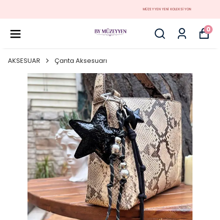
MÜZEYYEN YENİ KOLEKSİYON
0
AKSESUAR
Çanta Aksesuarı