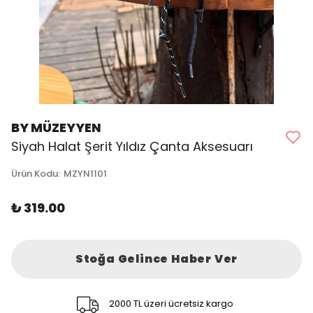
BY MÜZEYYEN
Siyah Halat Şerit Yıldız Çanta Aksesuarı
Ürün Kodu
:
MZYN1101
₺ 319.00
Stoğa Gelince Haber Ver
2000 TL üzeri ücretsiz kargo