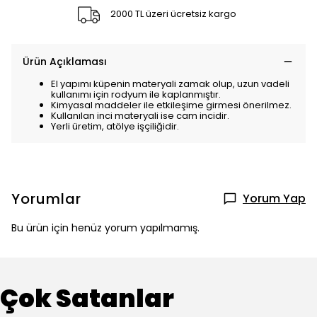
2000 TL üzeri ücretsiz kargo
Ürün Açıklaması
El yapımı küpenin materyali zamak olup, uzun vadeli
kullanımı için rodyum ile kaplanmıştır.
Kimyasal maddeler ile etkileşime girmesi önerilmez.
Kullanılan inci materyali ise cam incidir.
Yerli üretim, atölye işçiliğidir.
Yorumlar
Yorum Yap
Bu ürün için henüz yorum yapılmamış.
Çok Satanlar