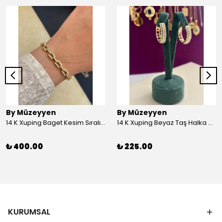
By Müzeyyen
By Müzeyyen
14 K Xuping Baget Kesim Sıralı Bileklik
14 K Xuping Beyaz Taş Halka Küpe
₺ 400.00
₺ 225.00
KURUMSAL