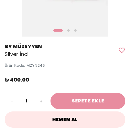
BY MÜZEYYEN
Silver İnci
Ürün Kodu
:
MZYN246
₺ 400.00
SEPETE EKLE
HEMEN AL