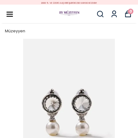
2000 TL VE ÜZERİ ALIŞVERİŞLERİNİZDE KARGO BİZDEN!
0
Müzeyyen