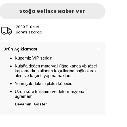
Stoğa Gelince Haber Ver
2000 TL üzeri
ücretsiz kargo
Ürün Açıklaması
Küpemiz VIP seridir.
Kulağa değen materyali (iğne,kanca vb.)özel
kaplamadır, kullanım koşullarına bağlı olarak
alerji ve kaşıntı yapmamaktadır.
Yumuşak dokulu plaka küpedir.
Uzun süre kullanım ve deformasyona
uğramam
Devamını Göster