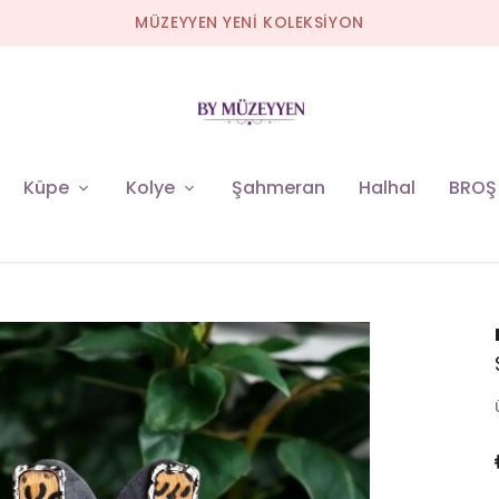
MÜZEYYEN YENİ KOLEKSİYON
Küpe
Kolye
Şahmeran
Halhal
BROŞ