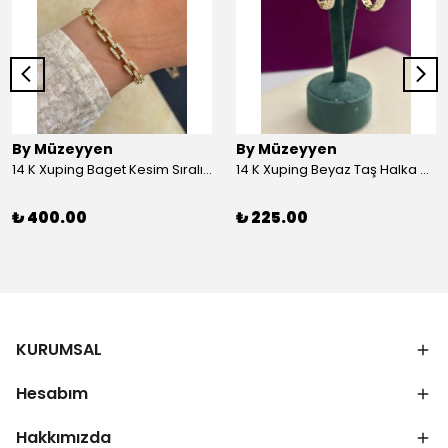
By Müzeyyen
By Müzeyyen
14 K Xuping Baget Kesim Sıralı Bileklik
14 K Xuping Beyaz Taş Halka Küpe
₺ 400.00
₺ 225.00
KURUMSAL
Hesabım
Hakkımızda