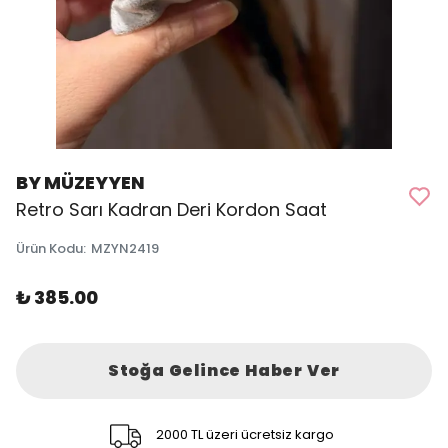
BY MÜZEYYEN
Retro Sarı Kadran Deri Kordon Saat
Ürün Kodu
:
MZYN2419
₺ 385.00
Stoğa Gelince Haber Ver
2000 TL üzeri ücretsiz kargo