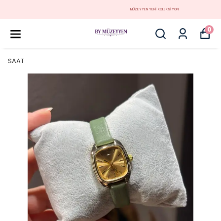
MÜZEYYEN YENİ KOLEKSİYON
0
SAAT