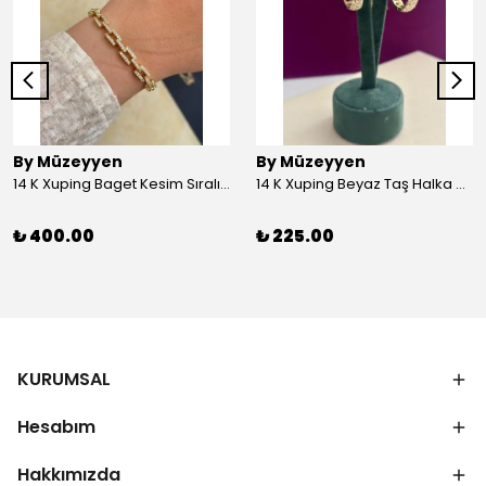
By Müzeyyen
By Müzeyyen
14 K Xuping Baget Kesim Sıralı Bileklik
14 K Xuping Beyaz Taş Halka Küpe
₺ 400.00
₺ 225.00
KURUMSAL
Hesabım
Hakkımızda