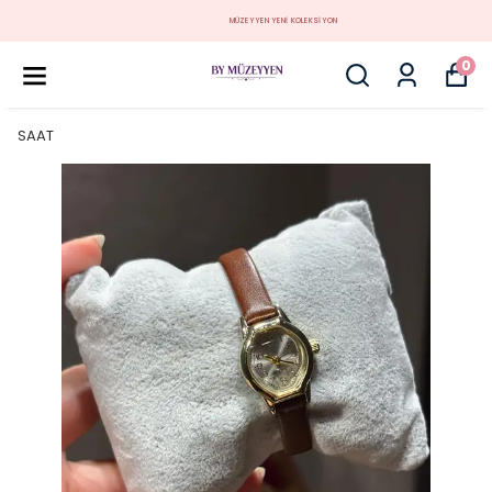
MÜZEYYEN YENİ KOLEKSİYON
0
SAAT