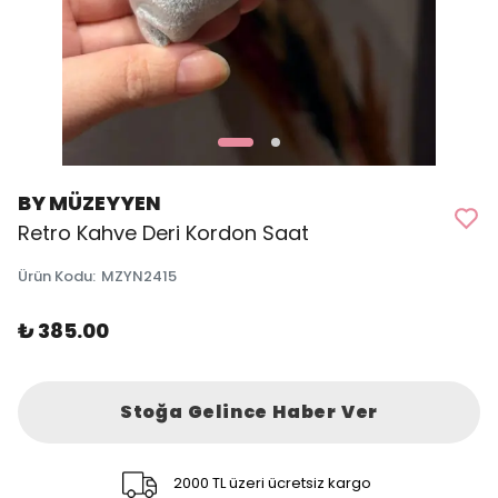
BY MÜZEYYEN
Retro Kahve Deri Kordon Saat
Ürün Kodu
:
MZYN2415
₺ 385.00
Stoğa Gelince Haber Ver
2000 TL üzeri ücretsiz kargo