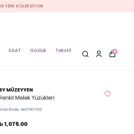
SAAT
Gözlük
Tekstil
0
BY MÜZEYYEN
Renkli Melek Yüzükleri
Ürün Kodu
:
MZYN1700
₺ 1,075.00