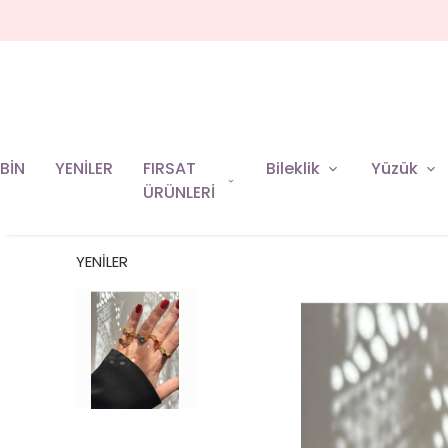
BİN
YENİLER
FIRSAT
Bileklik
Yüzük
ÜRÜNLERİ
YENİLER