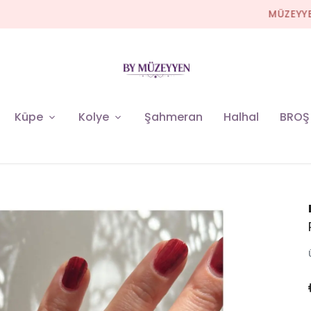
MÜZEYYEN YENİ KOLEKSİYON
Küpe
Kolye
Şahmeran
Halhal
BROŞ