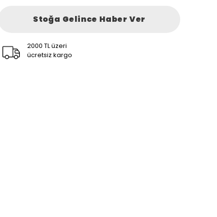
Stoğa Gelince Haber Ver
2000 TL üzeri
ücretsiz kargo