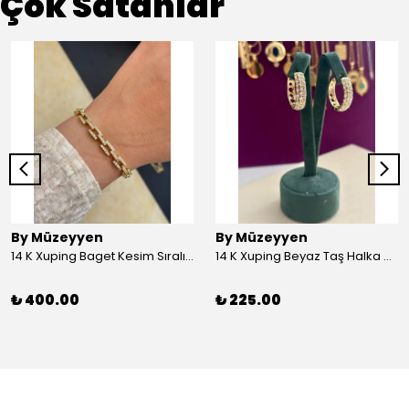
Çok Satanlar
By Müzeyyen
By Müzeyyen
14 K Xuping Baget Kesim Sıralı Bileklik
14 K Xuping Beyaz Taş Halka Küpe
₺ 400.00
₺ 225.00