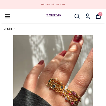
MÜZEYYEN YENİ KOLEKSİYON
0
YENİLER