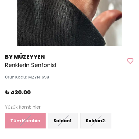
BY MÜZEYYEN
Renklerin Senfonisi
Ürün Kodu
:
MZYN1698
₺ 430.00
Yüzük Kombinleri
Tüm Kombin
Soldan1.
Soldan2.