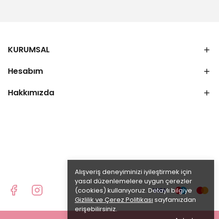
KURUMSAL
Hesabım
Hakkımızda
Alışveriş deneyiminizi iyileştirmek için
yasal düzenlemelere uygun çerezler
(cookies) kullanıyoruz. Detaylı bilgiye
Gizlilik ve Çerez Politikası
sayfamızdan
erişebilirsiniz.