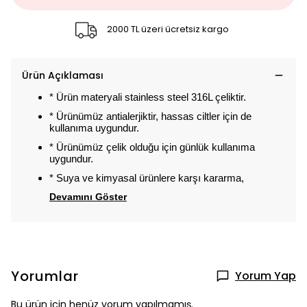
2000 TL üzeri ücretsiz kargo
Ürün Açıklaması
* Ürün materyali stainless steel 316L çeliktir.
* Ürünümüz antialerjiktir, hassas ciltler için de
kullanıma uygundur.
* Ürünümüz çelik olduğu için günlük kullanıma
uygundur.
* Suya ve kimyasal ürünlere karşı kararma,
Devamını Göster
Yorumlar
Yorum Yap
Bu ürün için henüz yorum yapılmamış.