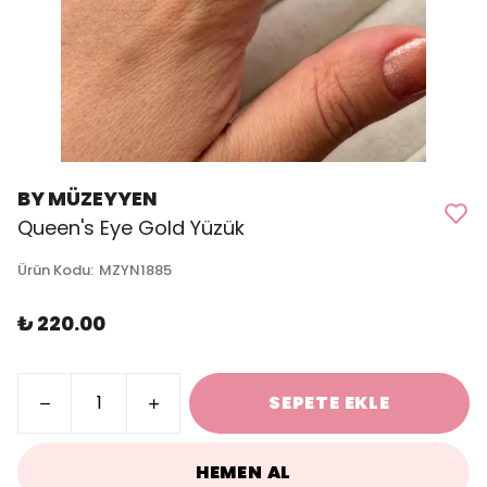
BY MÜZEYYEN
Queen's Eye Gold Yüzük
Ürün Kodu
:
MZYN1885
₺ 220.00
SEPETE EKLE
HEMEN AL