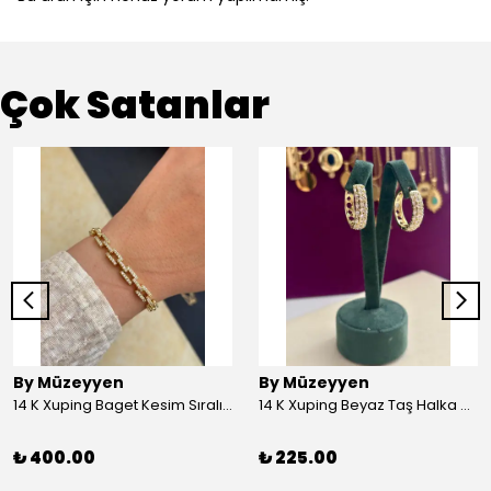
Çok Satanlar
By Müzeyyen
By Müzeyyen
14 K Xuping Baget Kesim Sıralı Bileklik
14 K Xuping Beyaz Taş Halka Küpe
₺ 400.00
₺ 225.00