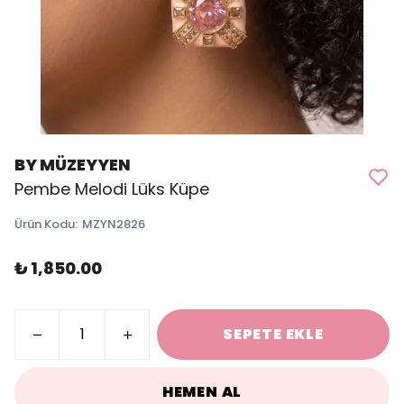
BY MÜZEYYEN
Pembe Melodi Lüks Küpe
Ürün Kodu
:
MZYN2826
₺ 1,850.00
SEPETE EKLE
HEMEN AL