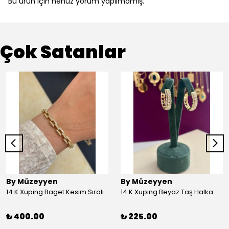
Bu ürün için henüz yorum yapılmamış.
Çok Satanlar
By Müzeyyen
By Müzeyyen
14 K Xuping Baget Kesim Sıralı Bileklik
14 K Xuping Beyaz Taş Halka Küpe
₺ 400.00
₺ 225.00