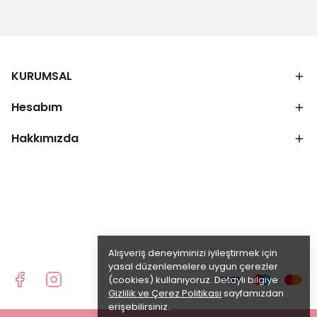
KURUMSAL
Hesabım
Hakkımızda
Alışveriş deneyiminizi iyileştirmek için
yasal düzenlemelere uygun çerezler
(cookies) kullanıyoruz. Detaylı bilgiye
Gizlilik ve Çerez Politikası
sayfamızdan
erişebilirsiniz.