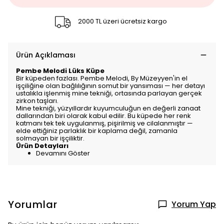
2000 TL üzeri ücretsiz kargo
Ürün Açıklaması
Pembe Melodi Lüks Küpe
Bir küpeden fazlası. Pembe Melodi, By Müzeyyen'in el
işçiliğine olan bağlılığının somut bir yansıması — her detayı
ustalıkla işlenmiş mine tekniği, ortasında parlayan gerçek
zirkon taşları.
Mine tekniği, yüzyıllardır kuyumculuğun en değerli zanaat
dallarından biri olarak kabul edilir. Bu küpede her renk
katmanı tek tek uygulanmış, pişirilmiş ve cilalanmıştır —
elde ettiğiniz parlaklık bir kaplama değil, zamanla
solmayan bir işçiliktir.
Ürün Detayları
Devamını Göster
Yorumlar
Yorum Yap