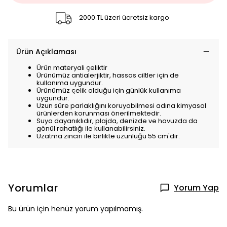
2000 TL üzeri ücretsiz kargo
Ürün Açıklaması
Ürün materyali çeliktir
Ürünümüz antialerjiktir, hassas ciltler için de
kullanıma uygundur.
Ürünümüz çelik olduğu için günlük kullanıma
uygundur.
Uzun süre parlaklığını koruyabilmesi adına kimyasal
ürünlerden korunması önerilmektedir.
Suya dayanıklıdır, plajda, denizde ve havuzda da
gönül rahatlığı ile kullanabilirsiniz.
Uzatma zinciri ile birlikte uzunluğu 55 cm'dir.
Yorumlar
Yorum Yap
Bu ürün için henüz yorum yapılmamış.