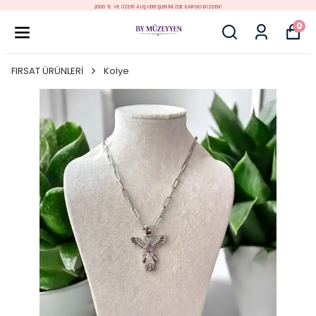
2000 TL VE ÜZERİ ALIŞVERİŞLERİNİZDE KARGO BİZDEN!
0
FIRSAT ÜRÜNLERİ
Kolye