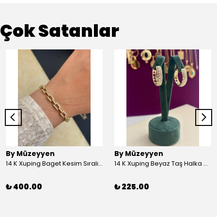
Çok Satanlar
By Müzeyyen
By Müzeyyen
14 K Xuping Baget Kesim Sıralı Bileklik
14 K Xuping Beyaz Taş Halka Küpe
₺ 400.00
₺ 225.00