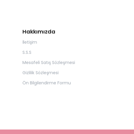
Hakkımızda
İletişim
S.S.S
Mesafeli Satış Sözleşmesi
Gizlilik Sözleşmesi
Ön Bilgilendirme Formu