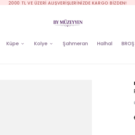
Küpe
Kolye
Şahmeran
Halhal
BROŞ