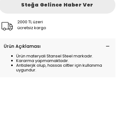
Stoğa Gelince Haber Ver
2000 TL üzeri
ücretsiz kargo
Ürün Açıklaması
Ürün materyali Stansel Steel markadır.
Kararma yapmamaktadır.
Antialerjik olup, hassas ciltler için kullanıma
uygundur.