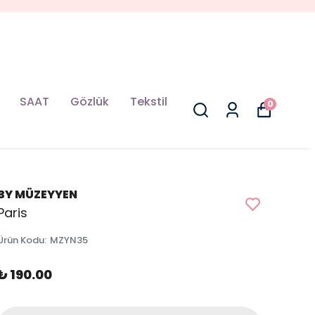
SAAT
Gözlük
Tekstil
0
BY MÜZEYYEN
Paris
Ürün Kodu
:
MZYN35
₺ 190.00