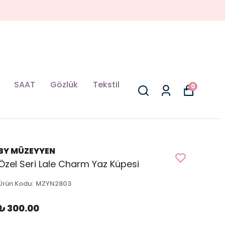
SAAT
Gözlük
Tekstil
0
BY MÜZEYYEN
Özel Seri Lale Charm Yaz Küpesi
Ürün Kodu
:
MZYN2803
₺ 300.00