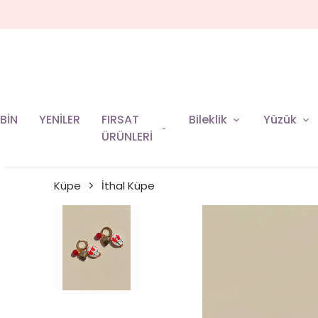
BİN
YENİLER
FIRSAT
Bileklik
Yüzük
ÜRÜNLERİ
Küpe
İthal Küpe