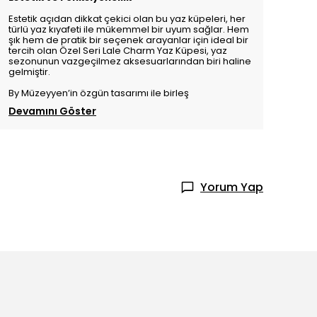
Estetik açıdan dikkat çekici olan bu yaz küpeleri, her
türlü yaz kıyafeti ile mükemmel bir uyum sağlar. Hem
şık hem de pratik bir seçenek arayanlar için ideal bir
tercih olan Özel Seri Lale Charm Yaz Küpesi, yaz
sezonunun vazgeçilmez aksesuarlarından biri haline
gelmiştir.
By Müzeyyen’in özgün tasarımı ile birleş
Devamını Göster
Yorum Yap