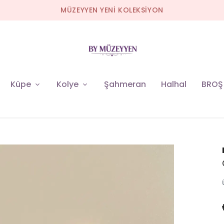
MÜZEYYEN YENİ KOLEKSİYON
Küpe
Kolye
Şahmeran
Halhal
BROŞ