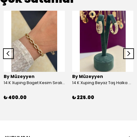
By Müzeyyen
By Müzeyyen
14 K Xuping Baget Kesim Sıralı Bileklik
14 K Xuping Beyaz Taş Halka Küpe
₺ 400.00
₺ 225.00