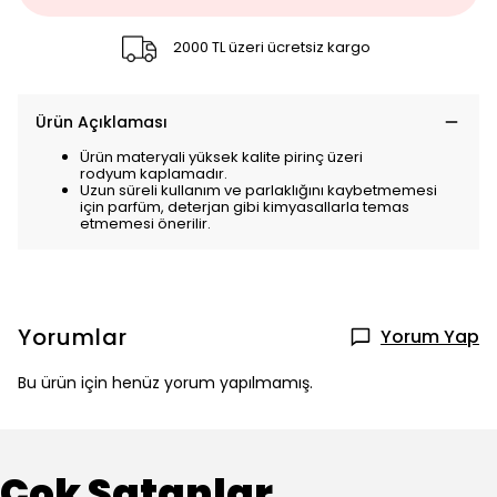
2000 TL üzeri ücretsiz kargo
Ürün Açıklaması
Ürün materyali yüksek kalite pirinç üzeri
rodyum kaplamadır.
Uzun süreli kullanım ve parlaklığını kaybetmemesi
için parfüm, deterjan gibi kimyasallarla temas
etmemesi önerilir.
Yorumlar
Yorum Yap
Bu ürün için henüz yorum yapılmamış.
Çok Satanlar