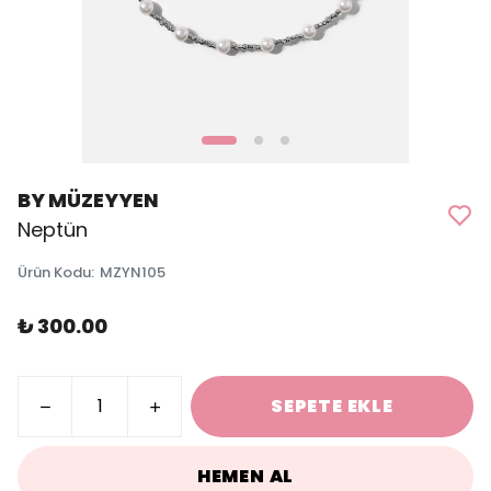
BY MÜZEYYEN
Neptün
Ürün Kodu
:
MZYN105
₺ 300.00
SEPETE EKLE
HEMEN AL