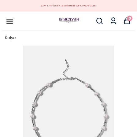
MÜZEYYEN YENİ KOLEKSİYON
0
Kolye