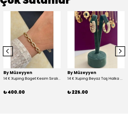
Çok Satanlar
By Müzeyyen
By Müzeyyen
14 K Xuping Baget Kesim Sıralı Bileklik
14 K Xuping Beyaz Taş Halka Küpe
₺ 400.00
₺ 225.00