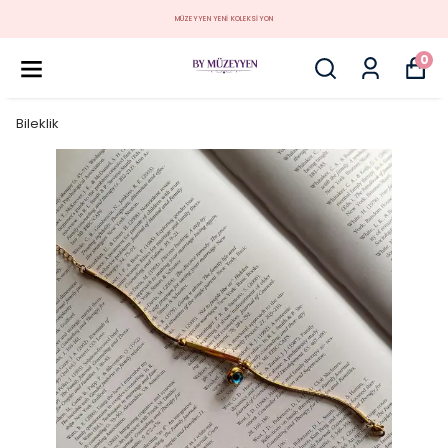
MÜZEYYEN YENİ KOLEKSİYON
0
Bileklik