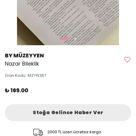
BY MÜZEYYEN
Nazar Bileklik
Ürün Kodu
:
MZYN357
₺ 169.00
Stoğa Gelince Haber Ver
2000 TL üzeri ücretsiz kargo