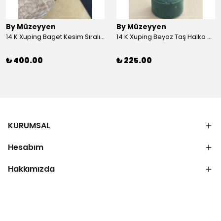
By Müzeyyen
By Müzeyyen
14 K Xuping Baget Kesim Sıralı Bileklik
14 K Xuping Beyaz Taş Halka Küpe
₺ 400.00
₺ 225.00
KURUMSAL
Hesabım
Hakkımızda