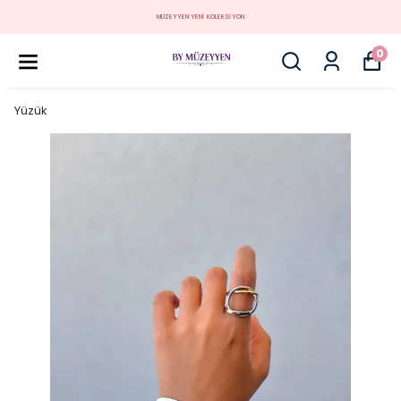
MÜZEYYEN YENİ KOLEKSİYON
0
Yüzük