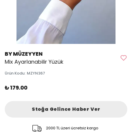
BY MÜZEYYEN
Mix Ayarlanabilir Yüzük
Ürün Kodu
:
MZYN367
₺ 179.00
Stoğa Gelince Haber Ver
2000 TL üzeri ücretsiz kargo