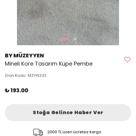
BY MÜZEYYEN
Mineli Kore Tasarım Küpe Pembe
Ürün Kodu
:
MZYN232
₺ 193.00
Stoğa Gelince Haber Ver
2000 TL üzeri ücretsiz kargo