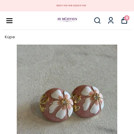
MÜZEYYEN YENİ KOLEKSİYON
0
Küpe