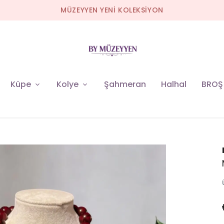
MÜZEYYEN YENİ KOLEKSİYON
Küpe
Kolye
Şahmeran
Halhal
BROŞ