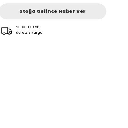
Stoğa Gelince Haber Ver
2000 TL üzeri
ücretsiz kargo