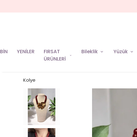
BİN
YENİLER
FIRSAT
Bileklik
Yüzük
ÜRÜNLERİ
Kolye