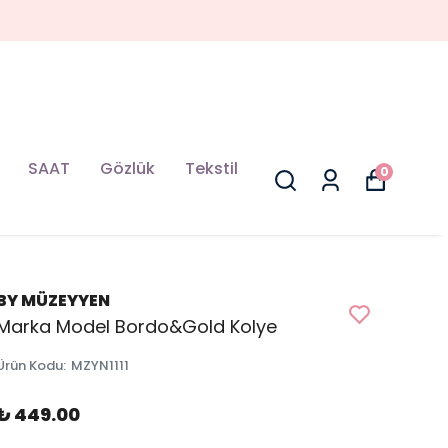
SAAT
Gözlük
Tekstil
0
BY MÜZEYYEN
Marka Model Bordo&Gold Kolye
Ürün Kodu
:
MZYN1111
₺ 449.00