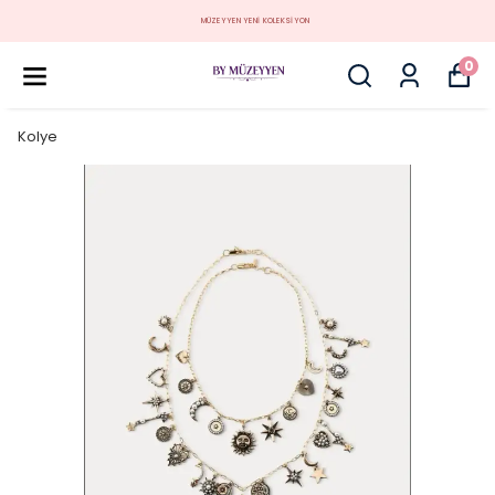
MÜZEYYEN YENİ KOLEKSİYON
0
Kolye