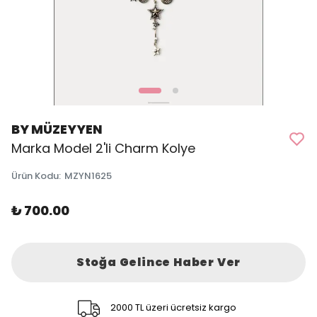
BY MÜZEYYEN
Marka Model 2'li Charm Kolye
Ürün Kodu
:
MZYN1625
₺ 700.00
Stoğa Gelince Haber Ver
2000 TL üzeri ücretsiz kargo