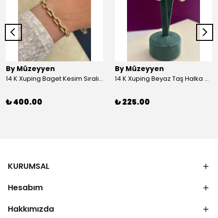
By Müzeyyen
By Müzeyyen
14 K Xuping Baget Kesim Sıralı Bileklik
14 K Xuping Beyaz Taş Halka Küpe
₺ 400.00
₺ 225.00
KURUMSAL
Hesabım
Hakkımızda