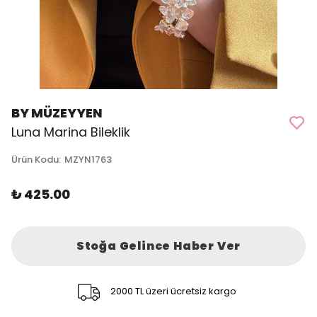
BY MÜZEYYEN
Luna Marina Bileklik
Ürün Kodu
:
MZYN1763
₺ 425.00
Stoğa Gelince Haber Ver
2000 TL üzeri ücretsiz kargo