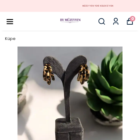
MÜZEYYEN YENİ KOLEKSİYON
0
Küpe