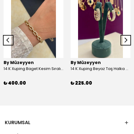
By Müzeyyen
By Müzeyyen
14 K Xuping Baget Kesim Sıralı Bileklik
14 K Xuping Beyaz Taş Halka Küpe
₺ 400.00
₺ 225.00
KURUMSAL