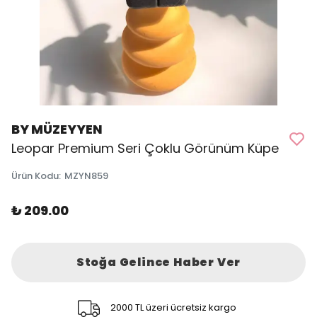
BY MÜZEYYEN
Leopar Premium Seri Çoklu Görünüm Küpe
Ürün Kodu
:
MZYN859
₺ 209.00
Stoğa Gelince Haber Ver
2000 TL üzeri ücretsiz kargo