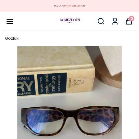
MÜZEYYEN YENİ KOLEKSİYON
0
Gözlük