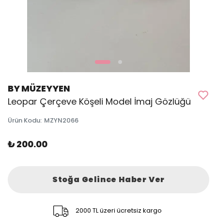
BY MÜZEYYEN
Leopar Çerçeve Köşeli Model İmaj Gözlüğü
Ürün Kodu
:
MZYN2066
₺ 200.00
Stoğa Gelince Haber Ver
2000 TL üzeri ücretsiz kargo