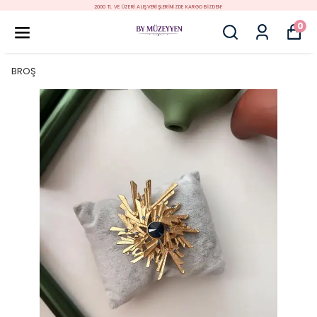
2000 TL VE ÜZERİ ALIŞVERİŞLERİNİZDE KARGO BİZDEN!
0
BROŞ