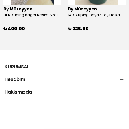
By Müzeyyen
By Müzeyyen
14 K Xuping Baget Kesim Sıralı Bileklik
14 K Xuping Beyaz Taş Halka Küpe
₺ 400.00
₺ 225.00
KURUMSAL
Hesabım
Hakkımızda