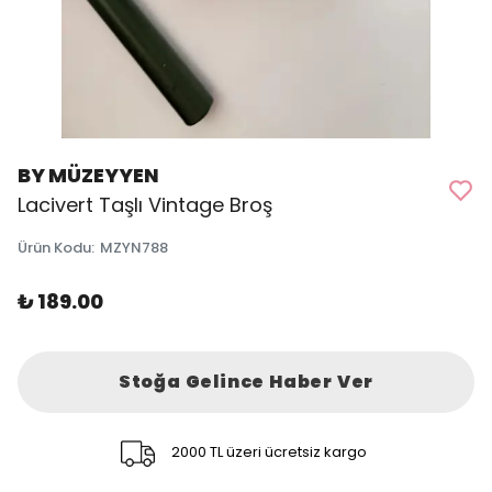
BY MÜZEYYEN
Lacivert Taşlı Vintage Broş
Ürün Kodu
:
MZYN788
₺ 189.00
Stoğa Gelince Haber Ver
2000 TL üzeri ücretsiz kargo