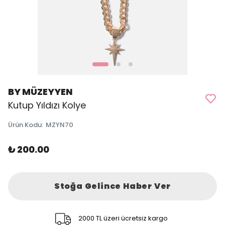
BY MÜZEYYEN
Kutup Yıldızı Kolye
Ürün Kodu
:
MZYN70
₺ 200.00
Stoğa Gelince Haber Ver
2000 TL üzeri ücretsiz kargo