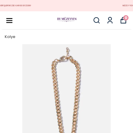
MÜZEYYEN YENİ KOLEKSİYON
0
Kolye