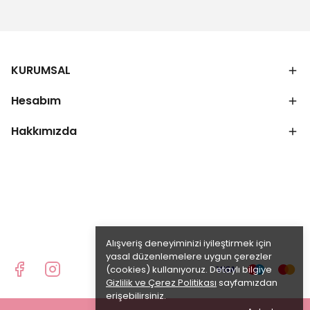
KURUMSAL
Hesabım
Hakkımızda
Alışveriş deneyiminizi iyileştirmek için
yasal düzenlemelere uygun çerezler
(cookies) kullanıyoruz. Detaylı bilgiye
Gizlilik ve Çerez Politikası
sayfamızdan
erişebilirsiniz.