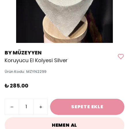
BY MÜZEYYEN
Koruyucu El Kolyesi Silver
Ürün Kodu
:
MZYN2299
₺ 285.00
SEPETE EKLE
HEMEN AL