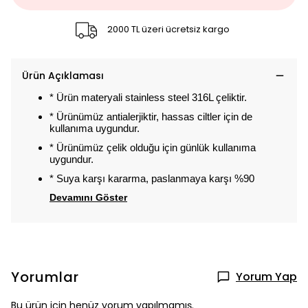
2000 TL üzeri ücretsiz kargo
Ürün Açıklaması
* Ürün materyali stainless steel 316L çeliktir.
* Ürünümüz antialerjiktir, hassas ciltler için de
kullanıma uygundur.
* Ürünümüz çelik olduğu için günlük kullanıma
uygundur.
* Suya karşı kararma, paslanmaya karşı %90
Devamını Göster
Yorumlar
Yorum Yap
Bu ürün için henüz yorum yapılmamış.