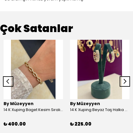
Çok Satanlar
By Müzeyyen
By Müzeyyen
14 K Xuping Baget Kesim Sıralı Bileklik
14 K Xuping Beyaz Taş Halka Küpe
₺ 400.00
₺ 225.00