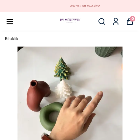
MÜZEYYEN YENİ KOLEKSİYON
0
Bileklik