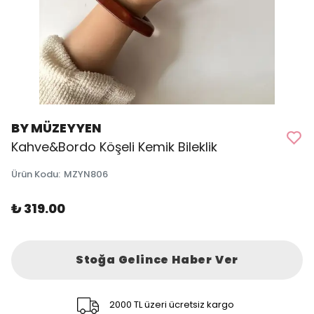
BY MÜZEYYEN
Kahve&Bordo Köşeli Kemik Bileklik
Ürün Kodu
:
MZYN806
₺ 319.00
Stoğa Gelince Haber Ver
2000 TL üzeri ücretsiz kargo