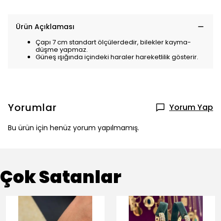
Ürün Açıklaması
Çapı 7 cm standart ölçülerdedir, bilekler kayma-
düşme yapmaz.
Güneş ışığında içindeki haraler hareketlilik gösterir.
Yorumlar
Yorum Yap
Bu ürün için henüz yorum yapılmamış.
Çok Satanlar