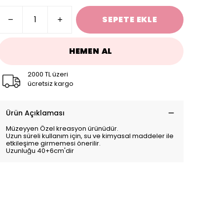
SEPETE EKLE
HEMEN AL
2000 TL üzeri
ücretsiz kargo
Ürün Açıklaması
Müzeyyen Özel kreasyon ürünüdür.
Uzun süreli kullanım için, su ve kimyasal maddeler ile
etkileşime girmemesi önerilir.
Uzunluğu 40+6cm'dir