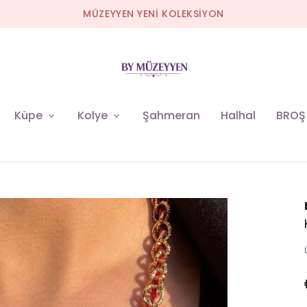
MÜZEYYEN YENİ KOLEKSİYON
Küpe
Kolye
Şahmeran
Halhal
BROŞ