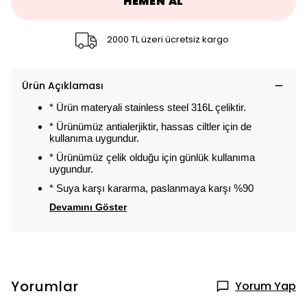
HEMEN AL
2000 TL üzeri ücretsiz kargo
Ürün Açıklaması
* Ürün materyali stainless steel 316L çeliktir.
* Ürünümüz antialerjiktir, hassas ciltler için de
kullanıma uygundur.
* Ürünümüz çelik olduğu için günlük kullanıma
uygundur.
* Suya karşı kararma, paslanmaya karşı %90
Devamını Göster
Yorumlar
Yorum Yap