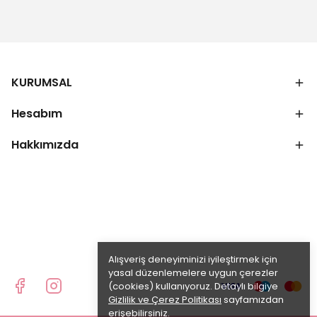
KURUMSAL
Hesabım
Hakkımızda
Alışveriş deneyiminizi iyileştirmek için
yasal düzenlemelere uygun çerezler
(cookies) kullanıyoruz. Detaylı bilgiye
Gizlilik ve Çerez Politikası
sayfamızdan
erişebilirsiniz.