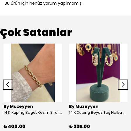
Bu ürün için henüz yorum yapılmamış.
Çok Satanlar
By Müzeyyen
By Müzeyyen
14 K Xuping Baget Kesim Sıralı Bileklik
14 K Xuping Beyaz Taş Halka Küpe
₺ 400.00
₺ 225.00