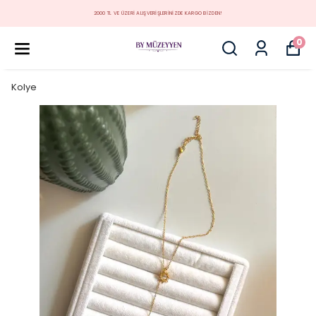
MÜZEYYEN YENİ KOLEKSİYON
0
Kolye