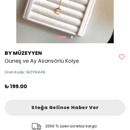
BY MÜZEYYEN
Güneş ve Ay Asansörlü Kolye
Ürün Kodu
:
MZYN448
₺ 199.00
Stoğa Gelince Haber Ver
2000 TL üzeri ücretsiz kargo