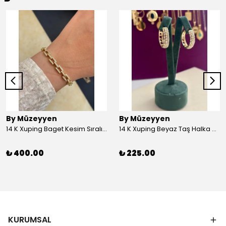
By Müzeyyen
By Müzeyyen
14 K Xuping Baget Kesim Sıralı Bileklik
14 K Xuping Beyaz Taş Halka Küpe
₺ 400.00
₺ 225.00
KURUMSAL