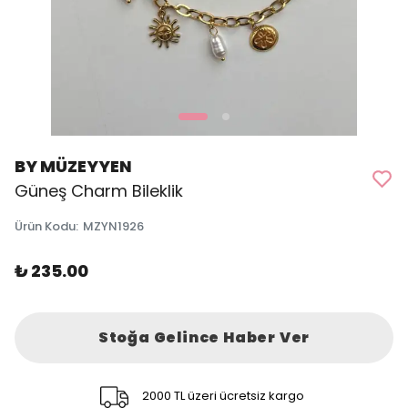
BY MÜZEYYEN
Güneş Charm Bileklik
Ürün Kodu
:
MZYN1926
₺ 235.00
Stoğa Gelince Haber Ver
2000 TL üzeri ücretsiz kargo