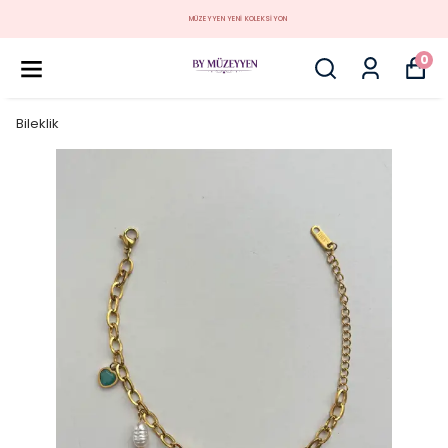
MÜZEYYEN YENİ KOLEKSİYON
0
Bileklik