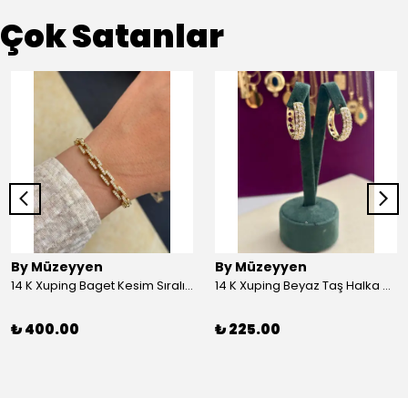
Çok Satanlar
By Müzeyyen
By Müzeyyen
14 K Xuping Baget Kesim Sıralı Bileklik
14 K Xuping Beyaz Taş Halka Küpe
₺ 400.00
₺ 225.00